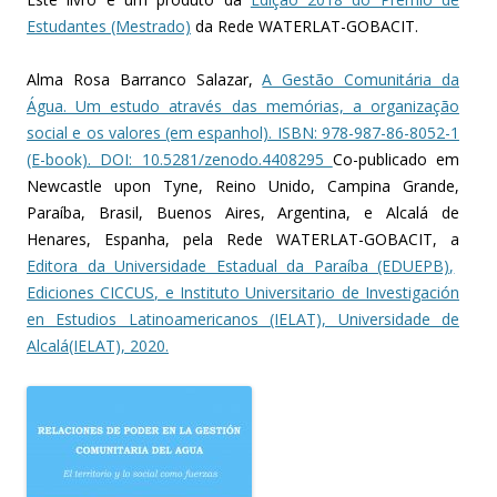
Estudantes (Mestrado)
da Rede WATERLAT-GOBACIT.
Alma Rosa Barranco Salazar,
A Gestão Comunitária da
Água. Um estudo através das memórias, a organização
social e os valores (em espanhol). ISBN: 978-987-86-8052-1
(E-book). DOI: 10.5281/zenodo.4408295
Co-publicado em
Newcastle upon Tyne, Reino Unido, Campina Grande,
Paraíba, Brasil, Buenos Aires, Argentina, e Alcalá de
Henares, Espanha, pela Rede WATERLAT-GOBACIT, a
Editora da Universidade Estadual da Paraíba (EDUEPB),
Ediciones CICCUS, e
Instituto Universitario de Investigación
en Estudios Latinoamericanos (IELAT), Universidade de
Alcalá(IELAT), 2020.