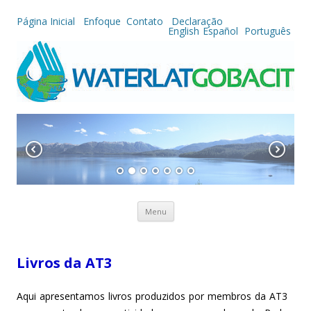
Página Inicial
Enfoque
Contato
Declaração
English
Español
Português
Skip to content
Menu
Livros da AT3
Aqui apresentamos livros produzidos por membros da AT3