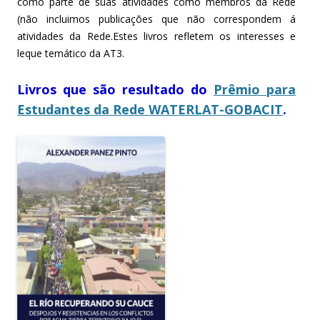
como parte de suas atividades como membros da Rede
(não incluimos publicações que não correspondem á
atividades da Rede.Estes livros refletem os interesses e
leque temático da AT3.
Livros que são resultado do
Prêmio para
Estudantes da Rede WATERLAT-GOBACIT
.