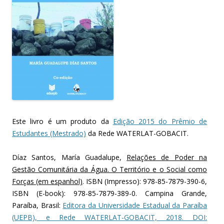
Este livro é um produto da
Edição 2015 do Prêmio de
Estudantes (Mestrado)
da Rede WATERLAT-GOBACIT.
Díaz Santos, María Guadalupe,
Relações de Poder na
Gestão Comunitária da Água. O Território e o Social como
Forças (em espanhol)
. ISBN (Impresso): 978-85-7879-390-6,
ISBN (E-book): 978-85-7879-389-0. Campina Grande,
Paraíba, Brasil:
Editora da Universidade Estadual da Paraíba
(UEPB), e Rede WATERLAT-GOBACIT, 2018. DOI: