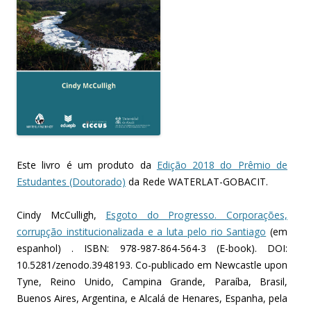
Este livro é um produto da
Edição 2018 do Prêmio de
Estudantes (Doutorado)
da Rede WATERLAT-GOBACIT.
Cindy McCulligh,
Esgoto do Progresso. Corporações,
corrupção institucionalizada e a luta pelo rio Santiago
(em
espanhol) . ISBN: 978-987-864-564-3 (E-book). DOI:
10.5281/zenodo.3948193. Co-publicado em Newcastle upon
Tyne, Reino Unido, Campina Grande, Paraíba, Brasil,
Buenos Aires, Argentina, e Alcalá de Henares, Espanha, pela