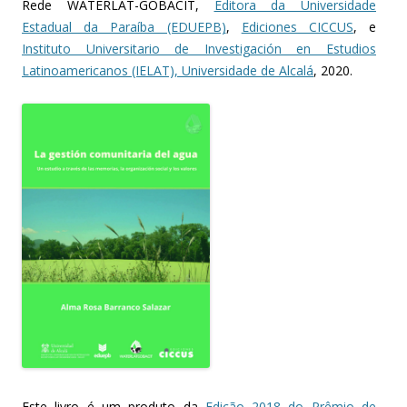
Rede WATERLAT-GOBACIT,
Editora da Universidade
Estadual da Paraíba (EDUEPB)
,
Ediciones CICCUS
, e
Instituto Universitario de Investigación en Estudios
Latinoamericanos (IELAT), Universidade de Alcalá
, 2020.
Este livro é um produto da
Edição 2018 do Prêmio de