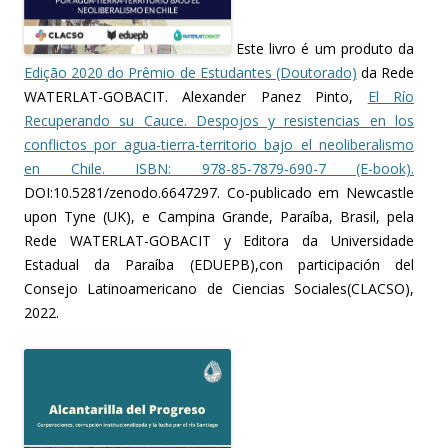
Este livro é um produto da
Edição 2020 do Prêmio de Estudantes (Doutorado)
da Rede
WATERLAT-GOBACIT. Alexander Panez Pinto,
El Río
Recuperando su Cauce. Despojos y resistencias en los
conflictos por agua-tierra-territorio bajo el neoliberalismo
en Chile. ISBN: 978-85-7879-690-7 (E-book).
DOI:10.5281/zenodo.6647297. Co-publicado em Newcastle
upon Tyne (UK), e Campina Grande, Paraíba, Brasil, pela
Rede WATERLAT-GOBACIT y Editora da Universidade
Estadual da Paraíba (EDUEPB),con participación del
Consejo Latinoamericano de Ciencias Sociales(CLACSO),
2022.