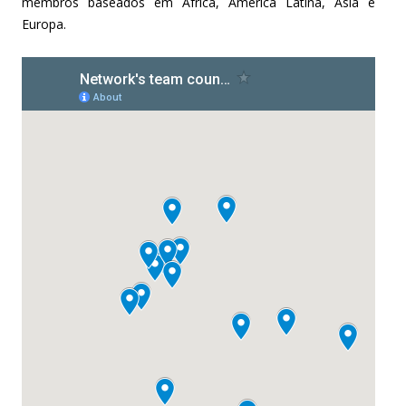
membros baseados em África, América Latina, Asia e
Europa.