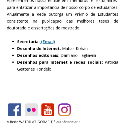
Apresentamos nossa equipe em “membros” e “estudantes”
para enfatizar a importância de nosso corpo de estudantes.
Anualmente a Rede outorga um Prêmio de Estudantes
consistente na publicação das melhores teses de
doutorado e dissertações de mestrado.
Secretaria:
(Email)
Desenho de Internet:
Matías Kohan
Desenhos editoriais:
Damiano Tagliavini
Desenhos para Internet e redes sociais:
Patrícia
Geittenes Tondelo
A Rede WATERLAT-GOBACIT é autofinanciada.