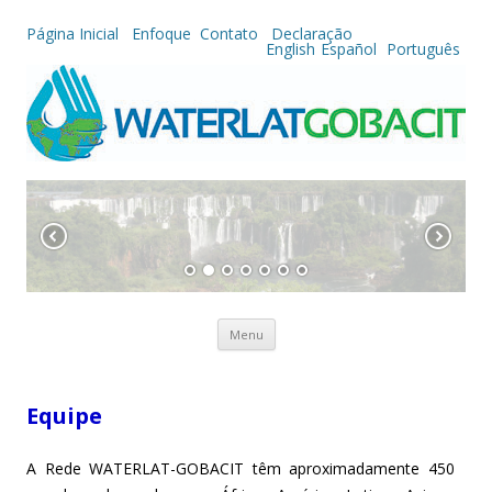
Página Inicial
Enfoque
Contato
Declaração
English
Español
Português
Skip to content
Menu
Equipe
A Rede WATERLAT-GOBACIT têm aproximadamente 450