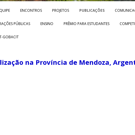
Skip to content
QUIPE
ENCONTROS
PROJETOS
PUBLICAÇÕES
COMUNICA
RAÇÕES PÚBLICAS
ENSINO
PRÊMIO PARA ESTUDANTES
COMPETI
T-GOBACIT
alização na Província de Mendoza, Argen