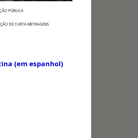
ÇÃO PÚBLICA
ÇÃO DE CURTA-METRAGENS
tina (em espanhol)