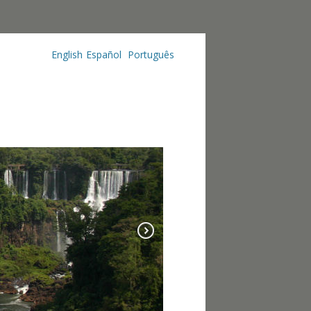
English
Español
Português