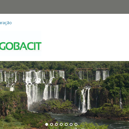
aração