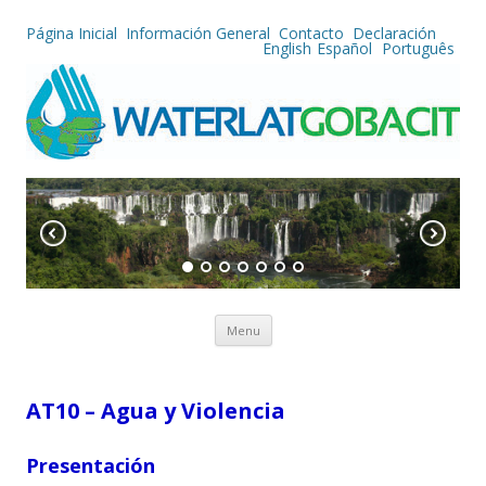
Página Inicial
Información General
Contacto
Declaración
English
Español
Português
Skip to content
Menu
AT10 – Agua y Violencia
Presentación