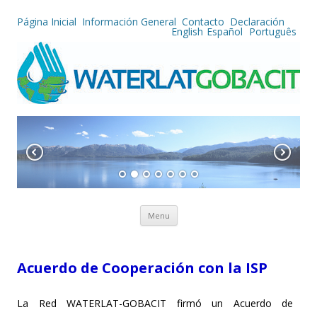
Página Inicial
Información General
Contacto
Declaración
English
Español
Português
Skip to content
Menu
Acuerdo de Cooperación con la ISP
La Red WATERLAT-GOBACIT firmó un Acuerdo de