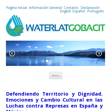
Página Inicial
Información General
Contacto
Declaración
English
Español
Português
Skip to content
Menu
Defendiendo Territorio y Dignidad.
Emociones y Cambio Cultural en las
Luchas contra Represas en España y