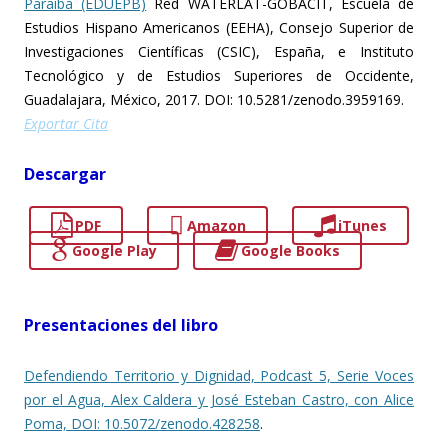
Paraíba (EDUEPB)
Red WATERLAT-GOBACIT, Escuela de
Estudios Hispano Americanos (EEHA), Consejo Superior de
Investigaciones Científicas (CSIC), España, e Instituto
Tecnológico y de Estudios Superiores de Occidente,
Guadalajara, México, 2017. DOI: 10.5281/zenodo.3959169.
Exportar Cita
Descargar
PDF
Amazon
iTunes
Google Play
Google Books
Presentaciones del libro
Defendiendo Territorio y Dignidad, Podcast 5, Serie Voces
por el Agua, Alex Caldera y José Esteban Castro, con Alice
Poma, DOI: 10.5072/zenodo.428258
.