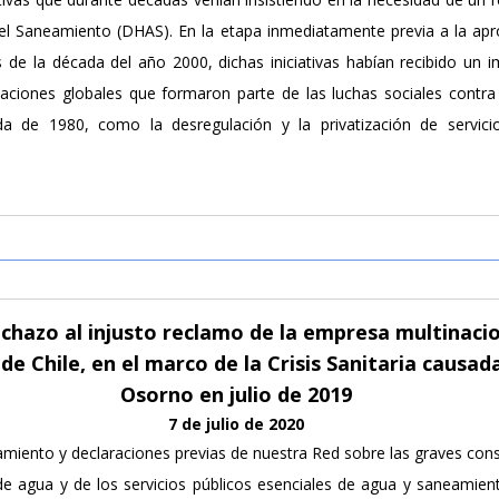
 Saneamiento (DHAS). En la etapa inmediatamente previa a la apro
s de la década del año 2000, dichas iniciativas habían recibido un
izaciones globales que formaron parte de las luchas sociales contra 
da de 1980, como la desregulación y la privatización de servic
azo al injusto reclamo de la empresa multinacio
de Chile, en el marco de la Crisis Sanitaria causad
Osorno en julio de 2019
7 de julio de 2020
miento y declaraciones previas de nuestra Red sobre las graves cons
 de agua y de los servicios públicos esenciales de agua y saneamien