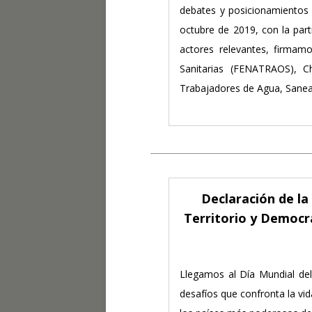
debates y posicionamientos p
octubre de 2019, con la part
actores relevantes, firmam
Sanitarias (FENATRAOS), Ch
Trabajadores de Agua, Sane
Declaración de l
Territorio y Democra
Llegamos al Día Mundial del
desafíos que confronta la vi