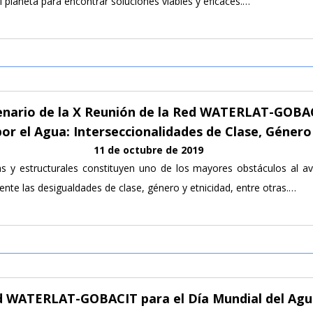
 planeta para encontrar soluciones viables y eficaces.…
lenario de la X Reunión de la Red WATERLAT-GOBA
por el Agua: Interseccionalidades de Clase, Género
11 de octubre de 2019
vas y estructurales constituyen uno de los mayores obstáculos al 
nte las desigualdades de clase, género y etnicidad, entre otras.…
ed WATERLAT-GOBACIT para el Día Mundial del Agu