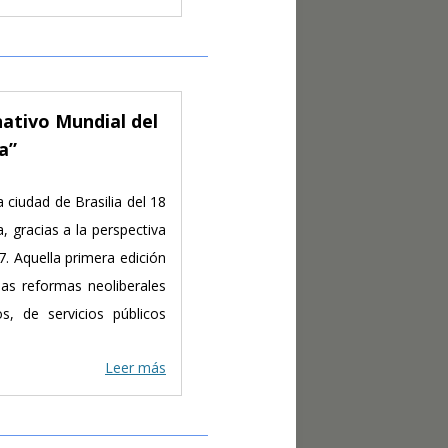
ativo Mundial del
a”
 ciudad de Brasilia del 18
 gracias a la perspectiva
. Aquella primera edición
as reformas neoliberales
os, de servicios públicos
Leer más