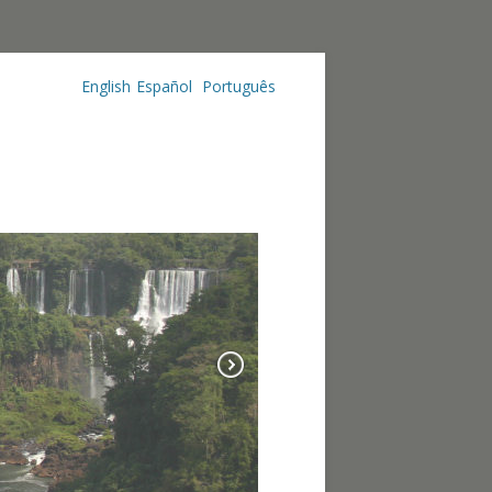
English
Español
Português