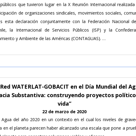
úblicos que tuvieron lugar en la X Reunión Internacional realizada
icipación de organizaciones sindicales, movimientos sociales, comu
os esta declaración conjuntamente con la Federación Nacional d
ile, la Internacional de Servicios Públicos (ISP) y la Confede
amiento y Ambiente de las Américas (CONTAGUAS). …
a Red WATERLAT-GOBACIT en el Día Mundial del Ag
cia Substantiva: construyendo proyectos político
vida”
22 de marzo de 2020
 Agua del año 2020 en un contexto en el cual los niveles de grave
da en el planeta parecen haber alcanzado una escala que pone a prueb