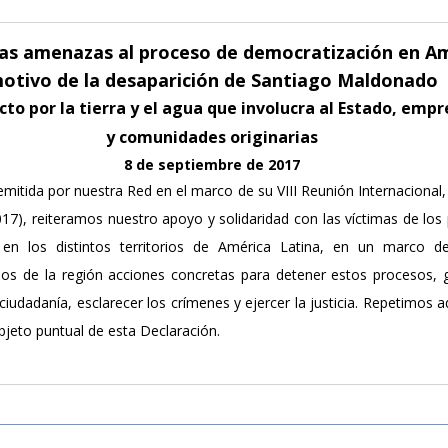
las amenazas al proceso de democratización en Am
otivo de la desaparición de Santiago Maldonado
icto por la tierra y el agua que involucra al Estado, emp
y comunidades originarias
8 de septiembre de 2017
emitida por nuestra Red en el marco de su VIII Reunión Internacional
2017), reiteramos nuestro apoyo y solidaridad con las víctimas de lo
 en los distintos territorios de América Latina, en un marco d
 de la región acciones concretas para detener estos procesos, ga
ciudadanía, esclarecer los crímenes y ejercer la justicia. Repetimos a
objeto puntual de esta Declaración.