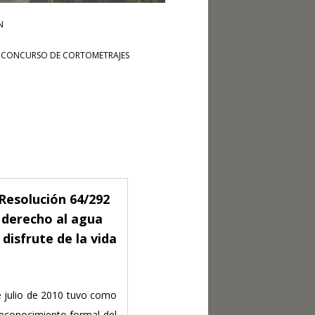
N
CONCURSO DE CORTOMETRAJES
Resolución 64/292
 derecho al agua
disfrute de la vida
 julio de 2010 tuvo como
reconocimiento formal del