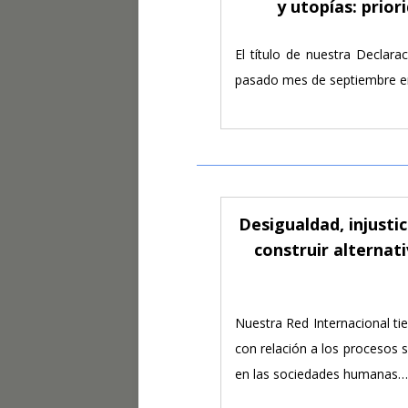
y utopías: prior
El título de nuestra Declara
pasado mes de septiembre en
Desigualdad, injustic
construir alternati
Nuestra Red Internacional ti
con relación a los procesos s
en las sociedades humanas…