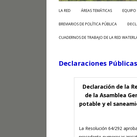
LA RED
ÁREAS TEMÁTICAS
EQUIPO
BREVIARIOS DE POLÍTICA PÚBLICA
DECL
CUADERNOS DE TRABAJO DE LA RED WATERL
Declaraciones Pública
Declaración de la R
de la Asamblea Gen
potable y el saneami
La Resolución 64/292 aproba
precedente numerosas iniciat