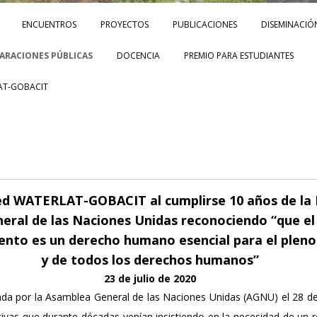
Skip to content
ENCUENTROS
PROYECTOS
PUBLICACIONES
DISEMINACIÓ
ARACIONES PÚBLICAS
DOCENCIA
PREMIO PARA ESTUDIANTES
AT-GOBACIT
s
ed WATERLAT-GOBACIT al cumplirse 10 años de la 
eral de las Naciones Unidas reconociendo “que el
ento es un derecho humano esencial para el pleno 
y de todos los derechos humanos”
23 de julio de 2020
da por la Asamblea General de las Naciones Unidas (AGNU) el 28 de
ivas que durante décadas venían insistiendo en la necesidad de un 