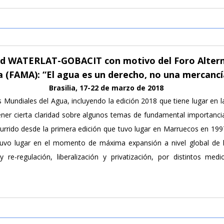
d WATERLAT-GOBACIT con motivo del Foro Altern
 (FAMA): “El agua es un derecho, no una mercancí
Brasilia, 17-22 de marzo de 2018
s Mundiales del Agua, incluyendo la edición 2018 que tiene lugar en la
ener cierta claridad sobre algunos temas de fundamental importancia,
urrido desde la primera edición que tuvo lugar en Marruecos en 1997
tuvo lugar en el momento de máxima expansión a nivel global de l
 re-regulación, liberalización y privatización, por distintos medi