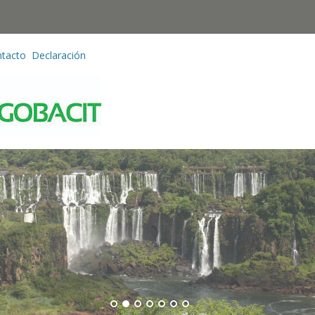
tacto
Declaración