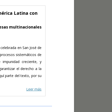
érica Latina con
resas multinacionales
, celebrada en San José de
s procesos sistemáticos de
e impunidad creciente, y
rantizar el derecho a la
quí parte del texto, por su
Leer más