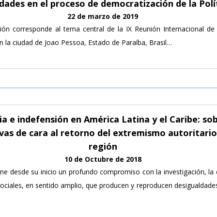
idades en el proceso de democratización de la Polí
22 de marzo de 2019
ción corresponde al tema central de la IX Reunión Internacional de 
 la ciudad de Joao Pessoa, Estado de Paraíba, Brasil…
ia e indefensión en América Latina y el Caribe: so
vas de cara al retorno del extremismo autoritario 
región
10 de Octubre de 2018
ene desde su inicio un profundo compromiso con la investigación, la 
ociales, en sentido amplio, que producen y reproducen desigualdades,