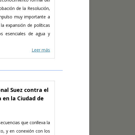
bación de la Resolución,
 impulso muy importante a
la expansión de políticas
ios esenciales de agua y
Leer más
nal Suez contra el
a en la Ciudad de
ecuencias que conlleva la
to, y en conexión con los