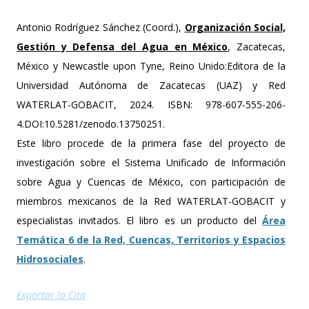
Antonio Rodríguez Sánchez (Coord.),
Organización Social,
Gestión y Defensa del Agua en México
, Zacatecas,
México y Newcastle upon Tyne, Reino Unido:Editora de la
Universidad Autónoma de Zacatecas (UAZ) y Red
WATERLAT-GOBACIT, 2024. ISBN: 978-607-555-206-
4.DOI:10.5281/zenodo.13750251.
Este libro procede de la primera fase del proyecto de
investigación sobre el Sistema Unificado de Información
sobre Agua y Cuencas de México, con participación de
miembros mexicanos de la Red WATERLAT-GOBACIT y
especialistas invitados. El libro es un producto del
Área
Temática 6 de la Red, Cuencas, Territorios y Espacios
Hidrosociales
.
Exportar la Cita