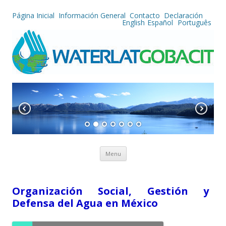
Página Inicial
Información General
Contacto
Declaración
English
Español
Português
Skip to content
Menu
Organización Social, Gestión y
Defensa del Agua en México