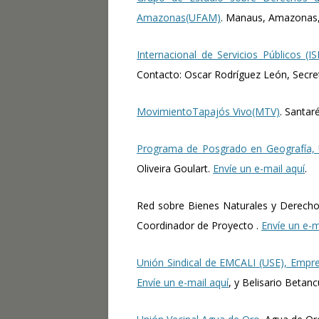
Amazonas(UFAM)
. Manaus, Amazonas, B
Internacional de Servicios Públicos (IS
Contacto: Oscar Rodríguez León, Secret
MovimientoTapajós Vivo(MTV)
. Santar
Programa de Posgrado en Geografía, U
Oliveira Goulart.
Envíe un e-mail aquí
.
Red sobre Bienes Naturales y Derecho
Coordinador de Proyecto .
Envíe un e-m
Unión Sindical de EMCALI (USE), Empre
Envíe un e-mail aquí
, y Belisario Beta