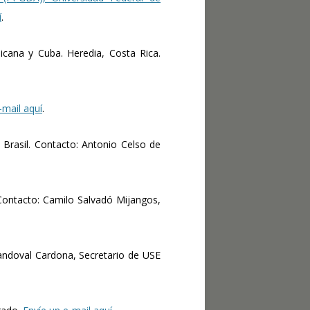
í
.
cana y Cuba. Heredia, Costa Rica.
-mail aquí
.
o, Brasil. Contacto: Antonio Celso de
ontacto: Camilo Salvadó Mijangos,
Sandoval Cardona, Secretario de USE