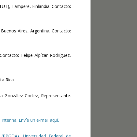
TUT), Tampere, Finlandia. Contacto:
. Buenos Aires, Argentina. Contacto:
Contacto: Felipe Alpízar Rodríguez,
ta Rica.
la González Cortez, Representante.
 Interina.
Envíe un e-mail aquí
.
PPGDA), Universidad Federal de