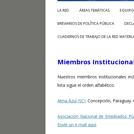
LA RED
ÁREAS TEMÁTICAS
EQUIPO
BREVIARIOS DE POLÍTICA PÚBLICA
DECL
CUADERNOS DE TRABAJO DE LA RED WATERL
Miembros Instituciona
Nuestros miembros institucionales inc
lista sigue el orden alfabético.
Alma Azul (SC)
. Concepción, Paraguay. C
Asociación Nacional de Empleados Púb
Envíe un e-mail aquí
.