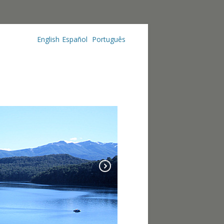
English
Español
Português